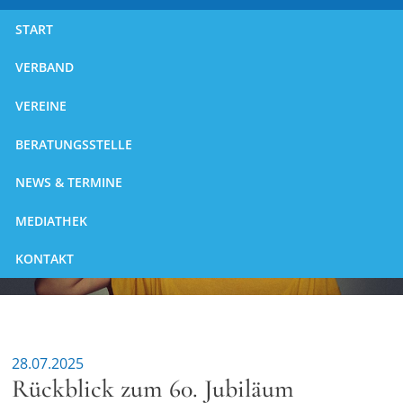
START
VERBAND
VEREINE
BERATUNGSSTELLE
NEWS & TERMINE
MEDIATHEK
KONTAKT
28.07.2025
Rückblick zum 60. Jubiläum