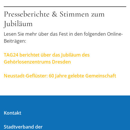
Presseberichte & Stimmen zum
Jubiläum
Lesen Sie mehr über das Fest in den folgenden Online-
Beiträgen:
TAG24 berichtet über das Jubiläum des
Gehörlosenzentrums Dresden
Neustadt-Geflüster: 60 Jahre gelebte Gemeinschaft
Kontakt
Stadtverband der