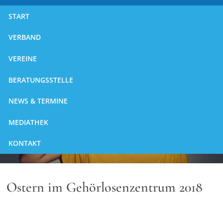
START
VERBAND
VEREINE
BERATUNGSSTELLE
NEWS & TERMINE
MEDIATHEK
KONTAKT
Ostern im Gehörlosenzentrum 2018