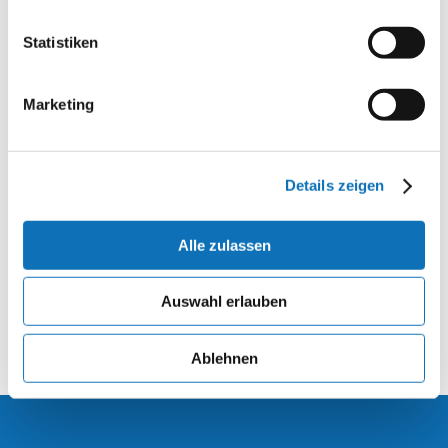
19. April 2018
Statistiken
Ostern im GZ-31
Marketing
19. April 2018
Ostern im GZ-33
Details zeigen
Alle zulassen
1
2
→
Auswahl erlauben
Ablehnen