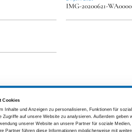
IMG-20200621-WA0000
t Cookies
zeiten
 Inhalte und Anzeigen zu personalisieren, Funktionen für sozia
e Zugriffe auf unsere Website zu analysieren. Außerdem geben w
ngsstätte
rwendung unserer Website an unsere Partner für soziale Medien
 14 – 22 Uhr
re Partner führen diese Informationen möglicherweise mit weite
 Bedarf