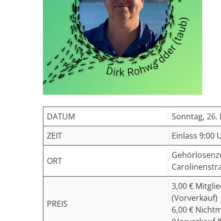
DATUM
Sonntag, 26
ZEIT
Einlass 9:00 
Gehörlosenz
ORT
Carolinenstr
3,00 € Mitgli
(Vorverkauf)
PREIS
6,00 € Nicht