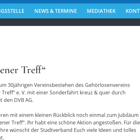
GSSTELLE
NEWS & TERMINE
MEDIATHEK
KONT
r
!
dener Treff“
zum 30jährigen Vereinsbestehen des Gehörlosenvereins
Treff“ e. V. mit einer Sonderfahrt kreuz & quer durch
t den DVB AG.
eren mit einem kleinen Rückblick noch einmal zum Jubiläum
ner Treff“. Ihr habt eine schöne Aktion angestoßen. Für die
hre wünscht der Stadtverband Euch viele Ideen und tolles
t.